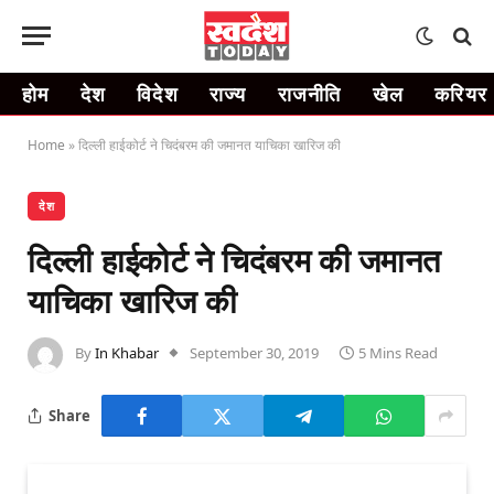
होम
देश
विदेश
राज्य
राजनीति
खेल
करियर
Home
»
दिल्ली हाईकोर्ट ने चिदंबरम की जमानत याचिका खारिज की
देश
दिल्ली हाईकोर्ट ने चिदंबरम की जमानत
याचिका खारिज की
By
In Khabar
September 30, 2019
5 Mins Read
Share