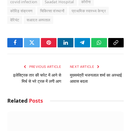
covid infection
Saadat Hospital
कोरोना
कोविड़ संक्रमण
चिकित्सा संस्थानों
प्राथमिक स्वास्थ्य केन्द्र
वेरियंट
सआदत अस्पताल
Facebook
Twitter
Pinterest
LinkedIn
Telegram
WhatsApp
Copy
Link
PREVIOUS ARTICLE
NEXT ARTICLE
इलेक्ट्रिक तार की चपेट में आने से
मुख्यमंत्री भजनलाल शर्मा का अस्थाई
मिर्च से भरे ट्रक में लगी आग
आवास बदला
Related
Posts