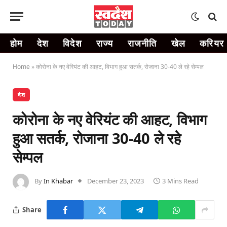
होम
देश
विदेश
राज्य
राजनीति
खेल
करियर
Home
»
कोरोना के नए वेरियंट की आहट, विभाग हुआ सतर्क, रोजाना 30-40 ले रहे सेम्पल
देश
कोरोना के नए वेरियंट की आहट, विभाग
हुआ सतर्क, रोजाना 30-40 ले रहे
सेम्पल
By
In Khabar
December 23, 2023
3 Mins Read
Share