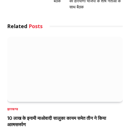
बैठक
की हरियाणा भाजपा के शीर्ष नेताओं के
साथ बैठक
Related
Posts
झारखण्ड
10 लाख के इनामी माओवादी सालुका कायम समेत तीन ने किया
आत्मसमर्पण