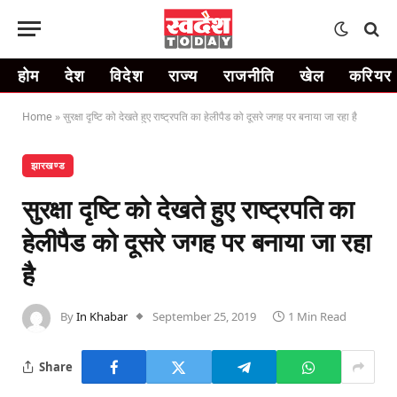
होम
देश
विदेश
राज्य
राजनीति
खेल
करियर
Home
»
सुरक्षा दृष्टि को देखते हुए राष्ट्रपति का हेलीपैड को दूसरे जगह पर बनाया जा रहा है
झारखण्ड
सुरक्षा दृष्टि को देखते हुए राष्ट्रपति का
हेलीपैड को दूसरे जगह पर बनाया जा रहा
है
By
In Khabar
September 25, 2019
1 Min Read
Share