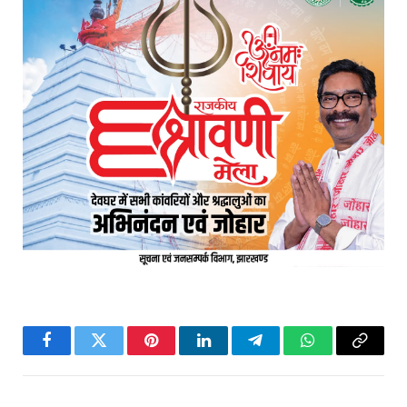
Facebook
Twitter
Pinterest
LinkedIn
Telegram
WhatsApp
Copy
Link