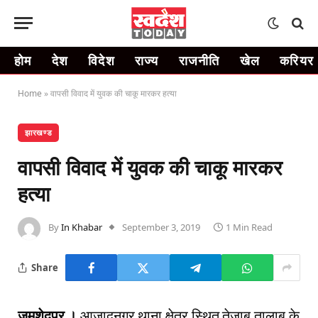
होम
देश
विदेश
राज्य
राजनीति
खेल
करियर
Home
»
वापसी विवाद में युवक की चाकू मारकर हत्या
झारखण्ड
वापसी विवाद में युवक की चाकू मारकर
हत्या
By
In Khabar
September 3, 2019
1 Min Read
Share
जमशेदपुर ।
आजादनगर थाना क्षेत्र स्थित तेजाब तालाब के