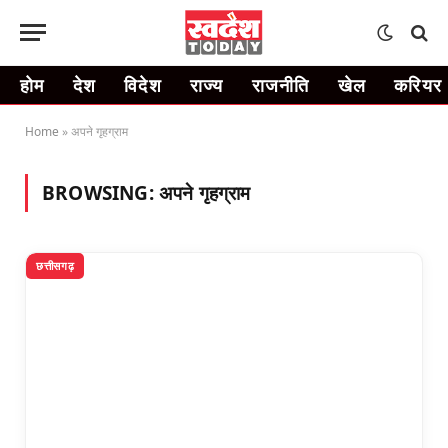
होम
देश
विदेश
राज्य
राजनीति
खेल
करियर
Home
»
अपने गृहग्राम
BROWSING:
अपने गृहग्राम
छत्तीसगढ़