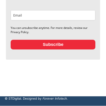
You can unsubscribe anytime. For more details, review our
Privacy Policy.
Subscribe
© STDigital. Designed by
Forever Infotech.