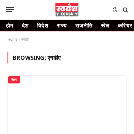
होम
देश
विदेश
राज्य
राजनीति
खेल
करियर
Home
»
एनडीए
BROWSING:
एनडीए
बिहार