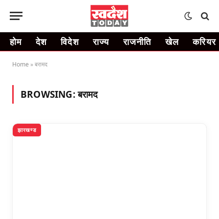
होम
देश
विदेश
राज्य
राजनीति
खेल
करियर
Home
»
बरामद
BROWSING:
बरामद
झारखण्ड