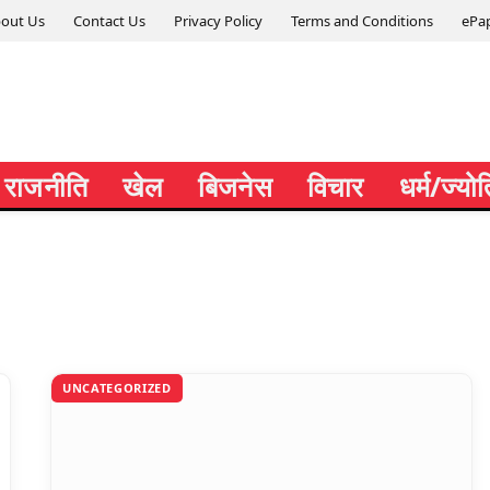
out Us
Contact Us
Privacy Policy
Terms and Conditions
ePa
राजनीति
खेल
बिजनेस
विचार
धर्म/ज्यो
UNCATEGORIZED