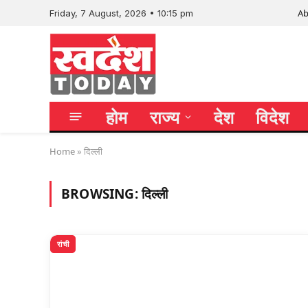
Ab
Friday, 7 August, 2026 • 10:15 pm
होम
राज्य
देश
विदेश
Home
»
दिल्ली
BROWSING:
दिल्ली
रांची