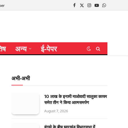
per
Facebook
X
Instagram
YouTube
WhatsApp
(Twitter)
तिष
अन्य
ई-पेपर
अभी-अभी
10 लाख के इनामी माओवादी सालुका कायम
समेत तीन ने किया आत्मसमर्पण
August 7, 2026
हंगामे के बीच झारखंड विधानसभा में